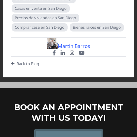
Casas en venta en San Diego
Precios de viviendas en San Diego
Comprar casa en San Diego
Bienes raíces en San Diego
Martin Barros
Back to Blog
BOOK AN APPOINTMENT
WITH US TODAY!